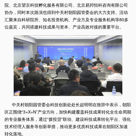
院、北京望京科技孵化服务有限公司、北京易邦恒科咨询有限公司
协办，同时本次路演也得到中关村朝阳园管委会的大力支持。活动
汇聚来自科研院所、知名投资机构、产业方及专业服务机构等80多
位嘉宾，共同搭建科技成果与资本、产业高效对接的重要平台。
中关村朝阳园管委会科技创新处处长赵明明在致辞中表示，朝阳
区正围绕“3+X+N”产业方向，加快构建覆盖科技成果转化全生命周期
的专业服务体系，通过“拨投贷”联动、建设科技成果转化平台、强化
技术经理人服务
等创新举措，推动更多优质科技成果在朝阳区加速
转化落地。