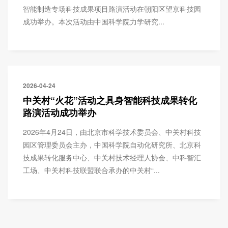
智能制造专场科技成果项目路演活动在朝阳区望京科技园
成功举办。本次活动由中国科学院力学研究...
2026-04-24
中关村“火花”活动之具身智能科技成果转化
路演活动成功举办
2026年4月24日，由北京市科学技术委员会、中关村科技
园区管理委员会主办，中国科学院自动化研究所、北京科
技成果转化服务中心、中关村技术经理人协会、中科智汇
工场、中关村科技联盟联合承办的中关村“...