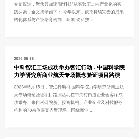
专题报道，聚焦其加速"硬科技"从实验室走向产业化的实
践探索，全文摘录如下： 今年以来，依托持续完善的成果
转化体系与产业培育机制，我国“硬科技...
2026-05-18
中科智汇工场成功举办智汇行动 · 中国科学院
力学研究所商业航天专场概念验证项目路演
2026年5月15日，智汇行动·中国科学院力学研究所商业航
天专场概念验证项目路演活动在中关村街道企业会客厅成
功举办。来自科研院所、投资机构、产业企业及科技服务
机构的70余位嘉宾齐聚现场，围绕商业...