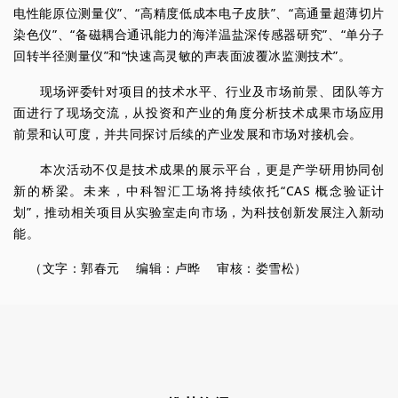
电性能原位测量仪”、“高精度低成本电子皮肤”、“高通量超薄切片
染色仪”、“备磁耦合通讯能力的海洋温盐深传感器研究”、“单分子
回转半径测量仪”和“快速高灵敏的声表面波覆冰监测技术”。
现场评委针对项目的技术水平、行业及市场前景、团队等方
面进行了现场交流，从投资和产业的角度分析技术成果市场应用
前景和认可度，并共同探讨后续的产业发展和市场对接机会。
本次活动不仅是技术成果的展示平台，更是产学研用协同创
新的桥梁。未来，中科智汇工场将持续依托“CAS 概念验证计
划”，推动相关项目从实验室走向市场，为科技创新发展注入新动
能。
（
文字：郭春元
编辑：卢晔
审核：娄雪松
）