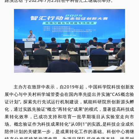
路演活动”于2025年7月25日在中科智汇工场成功举办。
主办方在致辞中表示，自2019年起，中国科学院科技创新发
展中心与中关村科学城管委会在国内率先提出并实施“CAS概念验
证计划”, 探索先行先试运行机制建设，赋能科研院所创新源头孵
化，通过实践先验证“概念”再转化“成果”的模式，显著提高科技成
果转化效率，已成功支持和培育一批早期项目从实验室走向市
场。概念验证作为科技成果转化“从0到1”的实践,是科技企业成长
陪伴计划的关键第一步，是成果转化工作的基础。科创中心将继
续充分发挥统筹协调作用，为项目团队提供专项支持、场景对