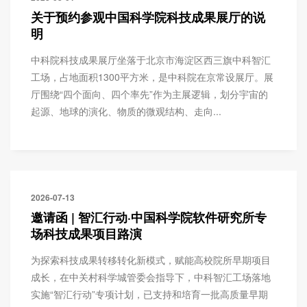
关于预约参观中国科学院科技成果展厅的说
明
中科院科技成果展厅坐落于北京市海淀区西三旗中科智汇
工场，占地面积1300平方米，是中科院在京常设展厅。展
厅围绕“四个面向、四个率先”作为主展逻辑，划分宇宙的
起源、地球的演化、物质的微观结构、走向...
2026-07-13
邀请函 | 智汇行动·中国科学院软件研究所专
场科技成果项目路演
为探索科技成果转移转化新模式，赋能高校院所早期项目
成长，在中关村科学城管委会指导下，中科智汇工场落地
实施“智汇行动”专项计划，已支持和培育一批高质量早期