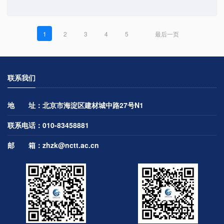
最后一页
1
2
3
4
5
最后一页
联系我们
地 址：北京市海淀区建材城中路27号N1
联系电话：010-83458881
邮 箱：
zhzk@nctt.ac.cn