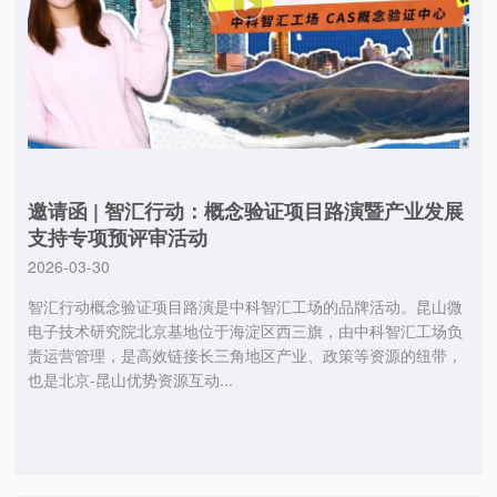
邀请函 | 智汇行动：概念验证项目路演暨产业发展
支持专项预评审活动
2026-03-30
智汇行动概念验证项目路演是中科智汇工场的品牌活动。昆山微
电子技术研究院北京基地位于海淀区西三旗，由中科智汇工场负
责运营管理，是高效链接长三角地区产业、政策等资源的纽带，
也是北京-昆山优势资源互动...