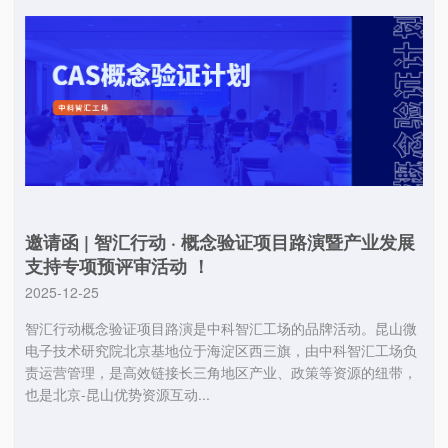
邀请函 | 智汇行动 · 概念验证项目路演暨产业发展
支持专项预评审活动 ！
2025-12-25
智汇行动概念验证项目路演是中科智汇工场的品牌活动。昆山微
电子技术研究院北京基地位于海淀区西三旗，由中科智汇工场负
责运营管理，是高效链接长三角地区产业、政策等资源的纽带，
也是北京-昆山优势资源互动...