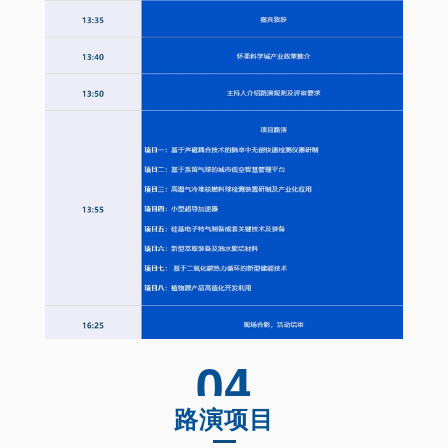
04
路演项目